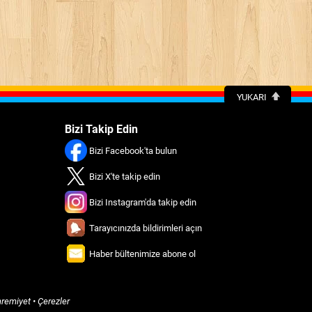
YUKARI
Bizi Takip Edin
Bizi Facebook'ta bulun
Bizi X'te takip edin
Bizi Instagram'da takip edin
Tarayıcınızda bildirimleri açın
Haber bültenimize abone ol
remiyet
•
Çerezler