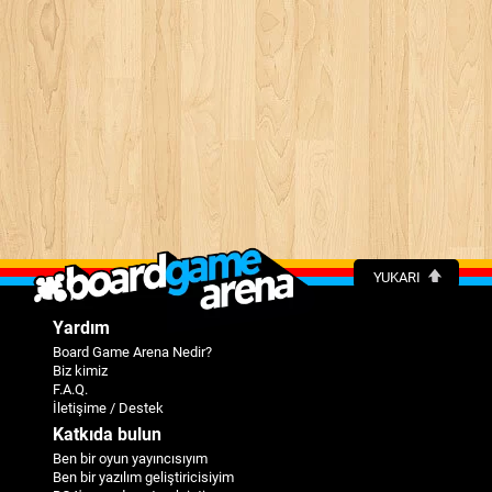
YUKARI
Yardım
Board Game Arena Nedir?
Biz kimiz
F.A.Q.
İletişime / Destek
Katkıda bulun
Ben bir oyun yayıncısıyım
Ben bir yazılım geliştiricisiyim