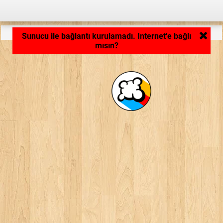
Uygulama yükleniyor... ...