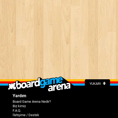
YUKARI
Yardım
Board Game Arena Nedir?
Biz kimiz
F.A.Q.
İletişime / Destek