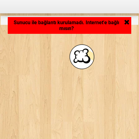
Uygulama yükleniyor... ...