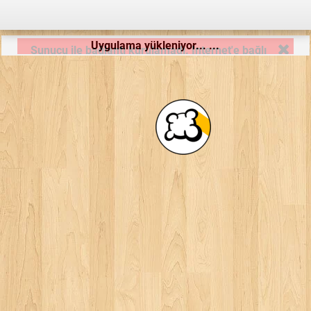
Uygulama yükleniyor... ...